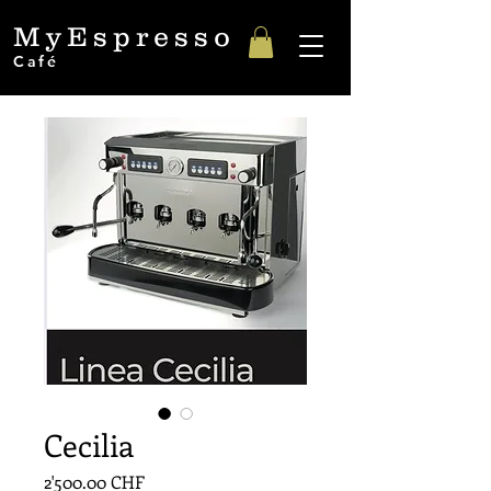
MyEspresso
Café
Cecilia
Prix
2'500.00 CHF