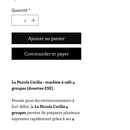
Quantité
*
Ajouter au panier
Commander et payer
La Piccola Cecilia – machine à café 4 
groupes (dosettes ESE)
Pensée pour les environnements à 
fort débit, la 
La Piccola Cecilia 4 
groupes
 permet de préparer plusieurs 
espressos rapidement grâce à ses 
4 
groupes
 compatibles 
dosettes ESE 